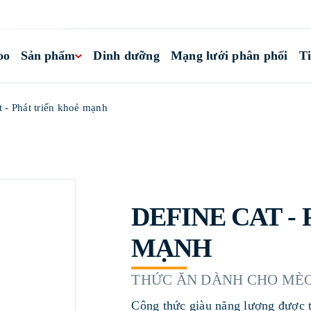
oo
Sản phẩm
Dinh dưỡng
Mạng lưới phân phối
Ti
 - Phát triển khoẻ mạnh
DEFINE CAT -
MẠNH
THỨC ĂN DÀNH CHO MÈO
Công thức giàu năng lượng được t