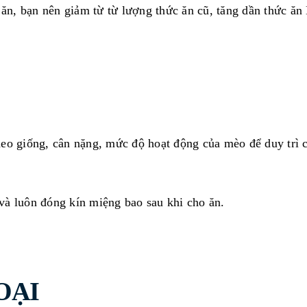
c ăn, bạn nên giảm từ từ lượng thức ăn cũ, tăng dần thức 
eo giống, cân nặng, mức độ hoạt động của mèo để duy trì c
và luôn đóng kín miệng bao sau khi cho ăn.
OẠI