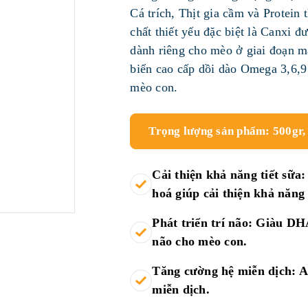
Cá trích, Thịt gia cầm và Protein
chất thiết yếu đặc biệt là Canxi
dành riêng cho mèo ở giai đoạn m
biển cao cấp dồi dào Omega 3,6,9 
mèo con.
Trọng lượng sản phẩm: 500gr,
Cải thiện khả năng tiết sữa:
hoá giúp cải thiện khả năng 
Phát triển trí não: Giàu DHA
não cho mèo con.
Tăng cường hệ miễn dịch: A
miễn dịch.