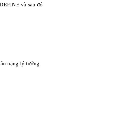
ăn DEFINE và sau đó
ân nặng lý tưởng.