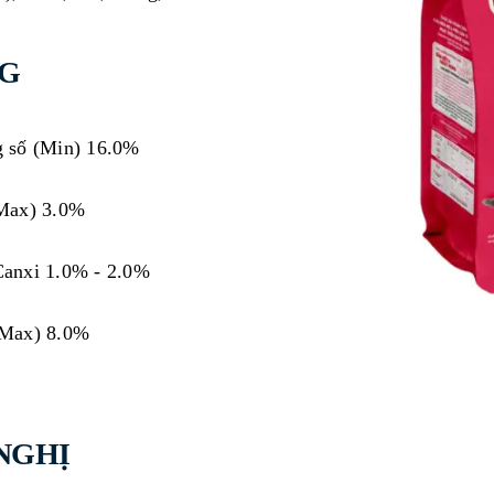
NG
g số (Min) 16.0%
Max) 3.0%
anxi 1.0% - 2.0%
Max) 8.0%
NGHỊ