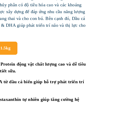
 thủy phân có độ tiêu hóa cao và các khoáng
 được xây dựng để đáp ứng nhu cầu năng lượng
ang thai và cho con bú. Bên cạnh đó, Dầu cá
& DHA giúp phát triển trí não và thị lực cho
 1.5kg
 Protein động vật chất lượng cao và dễ tiêu
tiết sữa.
 từ dầu cá biển giúp hỗ trợ phát triển trí
staxanthin tự nhiên giúp tăng cường hệ