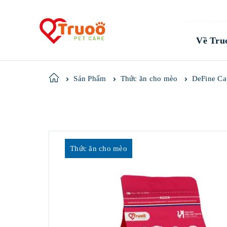
Về Tru
DeFine Cat
Home
Sản Phẩm
Thức ăn cho mèo
Thức ăn cho mèo