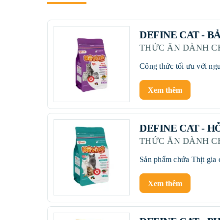
DEFINE CAT - B
THỨC ĂN DÀNH C
Xem thêm
DEFINE CAT - H
THỨC ĂN DÀNH C
Xem thêm