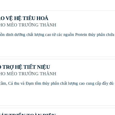
ẢO VỆ HỆ TIÊU HOÁ
HO MÈO TRƯỞNG THÀNH
Ỗ TRỢ HỆ TIẾT NIỆU
HO MÈO TRƯỞNG THÀNH