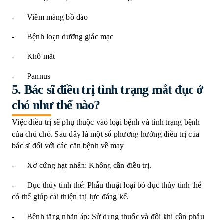
- Viêm màng bồ đào
- Bệnh loạn dưỡng giác mạc
- Khô mắt
- Pannus
5.
Bác sĩ điều trị tình trạng mắt đục ở
chó như thế nào?
Việc điều trị sẽ phụ thuộc vào loại bệnh và tình trạng bệnh
của chú chó. Sau đây là một số phương hướng điều trị của
bác sĩ đối với các căn bệnh về may
- Xơ cứng hạt nhân: Không cần điều trị.
- Đục thủy tinh thể: Phẫu thuật loại bỏ đục thủy tinh thể
có thể giúp cải thiện thị lực đáng kể.
- Bệnh tăng nhãn áp: Sử dụng thuốc và đôi khi cần phẫu