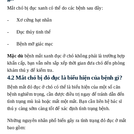
Mắt chó bị đục xanh có thể do các bệnh sau đây:
- Xơ cứng hạt nhân
- Đục thủy tinh thể
- Bệnh mỡ giác mạc
Mặc dù
bệnh mắt xanh đục ở chó không phải là trường hợp
khẩn cấp, bạn vẫn nên sắp xếp thời gian đưa chó đến phòng
khám thú y để kiểm tra.
4.2 Mắt chó bị đỏ đục là biểu hiện của bệnh gì?
Bệnh mắt đỏ đục ở chó có thể là biểu hiện của một số căn
bệnh nghiêm trọng, cần được điều trị ngay để tránh dẫn đến
tình trạng mù loà hoặc mất một mắt. Bạn cần liên hệ bác sĩ
thú y càng sớm càng tốt để xác định tình trạng bệnh.
Những nguyên nhân phổ biến gây ra tình trạng đỏ đục ở mắt
bao gồm: