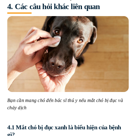
4.
Các câu hỏi khác liên quan
Bạn cần mang chó đến bác sĩ thú y nếu mắt chó bị đục và
chảy dịch
4.1 Mắt chó bị đục xanh là biểu hiện của bệnh
gì?