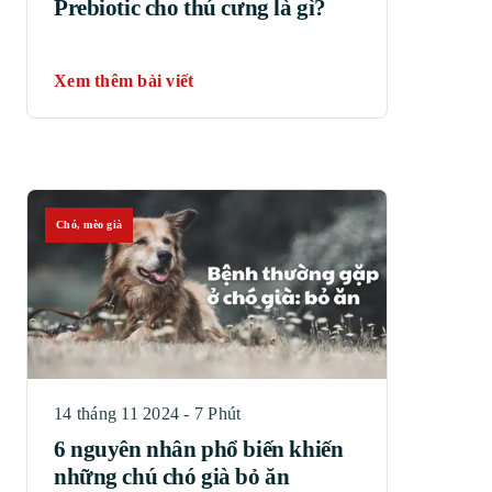
Prebiotic cho thú cưng là gì?
Xem thêm bài viết
Chó, mèo già
14 tháng 11 2024 - 7 Phút
6 nguyên nhân phổ biến khiến
những chú chó già bỏ ăn