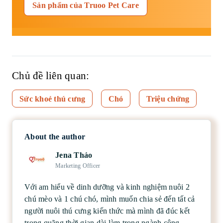
Sản phẩm của Truoo Pet Care
Chủ đề liên quan:
Sức khoẻ thú cưng
Chó
Triệu chứng
About the author
Jena Thảo
Marketing Officer
Với am hiểu về dinh dưỡng và kinh nghiệm nuôi 2
chú mèo và 1 chú chó, mình muốn chia sẻ đến tất cả
người nuôi thú cưng kiến thức mà mình đã đúc kết
trong quãng thời gian dài làm trong ngành công