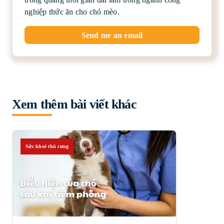
nghiệp thức ăn cho chó mèo.
Send me an email
Xem thêm bài viết khác
Sức khoẻ thú cưng