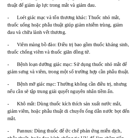
thuật để giảm áp lực trong mắt và giảm đau.
- Loét giác mạc và tổn thương khác: Thuốc nhỏ mắt,
thuốc uống hoặc phẫu thuật giúp giảm nhiễm trùng, giảm
đau và chữa lành vết thương.
- Viêm màng bồ đào: Điều trị bao gồm thuốc kháng sinh,
thuốc chống viêm và thuốc giãn đồng tử.
- Bệnh loạn dưỡng giác mạc: Sử dụng thuốc nhỏ mắt để
giảm sưng và viêm, trong một số trường hợp cần phẫu thuật.
- Bệnh mỡ giác mạc: Thường không cần điều trị, nhưng
nếu cần sẽ tập trung giải quyết nguyên nhân tiềm ẩn.
- Khô mắt: Dùng thuốc kích thích sản xuất nước mắt,
giảm viêm, hoặc phẫu thuật di chuyển ống dẫn nước bọt đến
mắt.
- Pannus: Dùng thuốc để ức chế phản ứng miễn dịch,