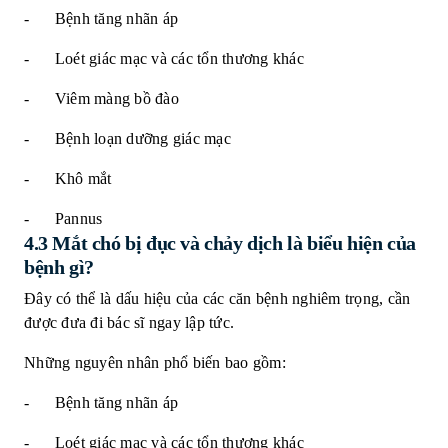
- Bệnh tăng nhãn áp
- Loét giác mạc và các tổn thương khác
- Viêm màng bồ đào
- Bệnh loạn dưỡng giác mạc
- Khô mắt
- Pannus
4.3 Mắt chó bị đục và chảy dịch là biểu hiện của
bệnh gì?
Đây có thể là dấu hiệu của các căn bệnh nghiêm trọng, cần
được đưa đi bác sĩ ngay lập tức.
Những nguyên nhân phổ biến bao gồm:
- Bệnh tăng nhãn áp
- Loét giác mạc và các tổn thương khác