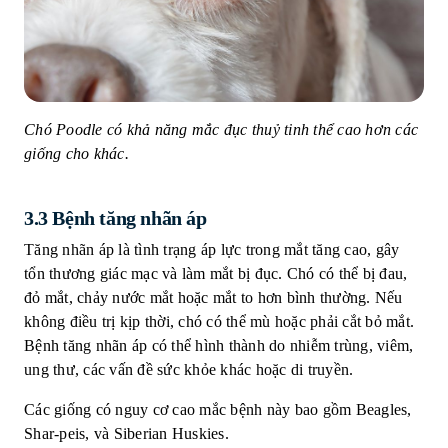
Chó Poodle có khả năng mắc đục thuỷ tinh thể cao hơn các
giống cho khác.
3.3 Bệnh tăng nhãn áp
Tăng nhãn áp là tình trạng áp lực trong mắt tăng cao, gây
tổn thương giác mạc và làm mắt bị đục. Chó có thể bị đau,
đỏ mắt, chảy nước mắt hoặc mắt to hơn bình thường. Nếu
không điều trị kịp thời, chó có thể mù hoặc phải cắt bỏ mắt.
Bệnh tăng nhãn áp có thể hình thành do nhiễm trùng, viêm,
ung thư, các vấn đề sức khỏe khác hoặc di truyền.
Các giống có nguy cơ cao mắc bệnh này bao gồm Beagles,
Shar-peis, và Siberian Huskies.