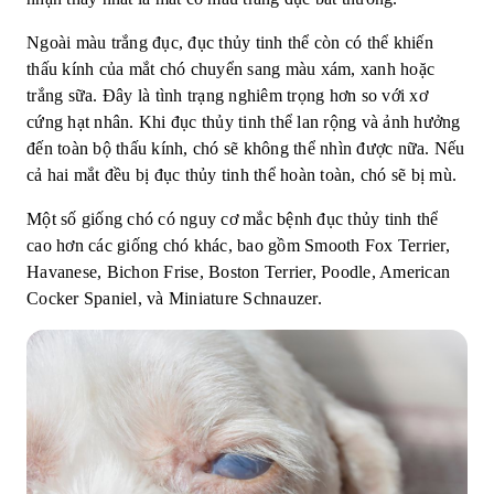
Ngoài màu trắng đục, đục thủy tinh thể còn có thể khiến
thấu kính của mắt chó chuyển sang màu xám, xanh hoặc
trắng sữa. Đây là tình trạng nghiêm trọng hơn so với xơ
cứng hạt nhân. Khi đục thủy tinh thể lan rộng và ảnh hưởng
đến toàn bộ thấu kính, chó sẽ không thể nhìn được nữa. Nếu
cả hai mắt đều bị đục thủy tinh thể hoàn toàn, chó sẽ bị mù.
Một số giống chó có nguy cơ mắc bệnh đục thủy tinh thể
cao hơn các giống chó khác, bao gồm Smooth Fox Terrier,
Havanese, Bichon Frise, Boston Terrier, Poodle, American
Cocker Spaniel, và Miniature Schnauzer.