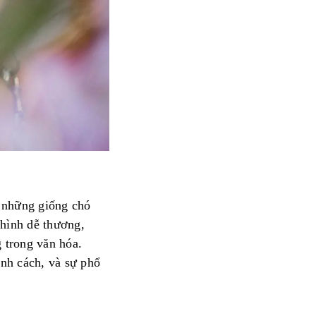
g những giống chó
 hình dễ thương,
g trong văn hóa.
ính cách, và sự phổ