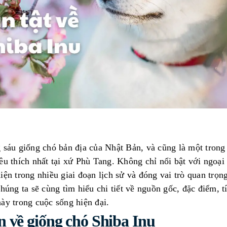
g sáu giống chó bản địa của Nhật Bản, và cũng là một tron
êu thích nhất tại xứ Phù Tang. Không chỉ nổi bật với ngoại
iện trong nhiều giai đoạn lịch sử và đóng vai trò quan trọn
chúng ta sẽ cùng tìm hiểu chi tiết về nguồn gốc, đặc điểm, t
ày trong cuộc sống hiện đại.
 về giống chó Shiba Inu