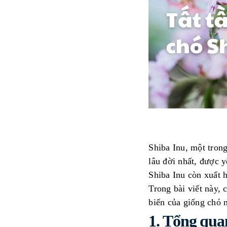
Shiba Inu, một tron
lâu đời nhất, được y
Shiba Inu còn xuất h
Trong bài viết này, 
biến của giống chó n
1.
Tổng quan