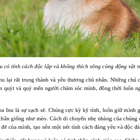
u
có
tính
cách
độc
lập
và
không thích sống cùng động vật n
nu lại rất trung thành và yêu thương chủ nhân. Những chú 
ấn quýt và quý mến người chăm sóc mình, đồng thời luôn n
ba Inu là sự sạch sẽ. Chúng cực kỳ kỹ tính, luôn giữ mình 
 chân giống như mèo. Cách di chuyển nhẹ nhàng của chúng
 đẽ của mình, tạo nên một nét tính cách đáng yêu và độc đá