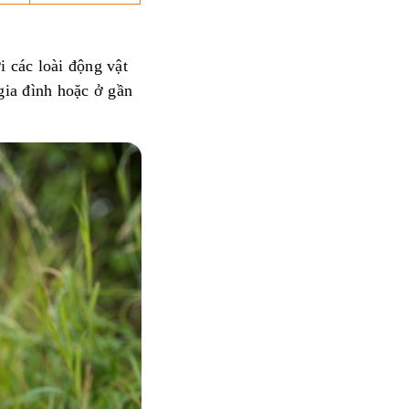
i các loài động vật
gia đình hoặc ở gần