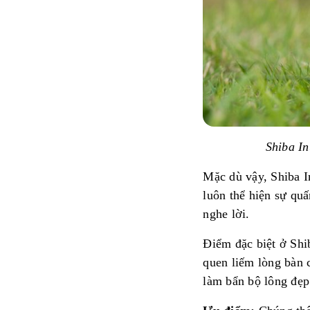
Shiba In
Mặc dù vậy, Shiba I
luôn thể hiện sự qu
nghe lời.
Điểm đặc biệt ở Shi
quen liếm lòng bàn
làm bẩn bộ lông đẹp