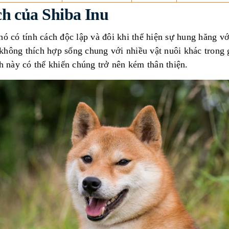
ch của Shiba Inu
hó có tính cách độc lập và đôi khi thể hiện sự hung hăng vớ
không thích hợp sống chung với nhiều vật nuôi khác trong 
ch này có thể khiến chúng trở nên kém thân thiện.