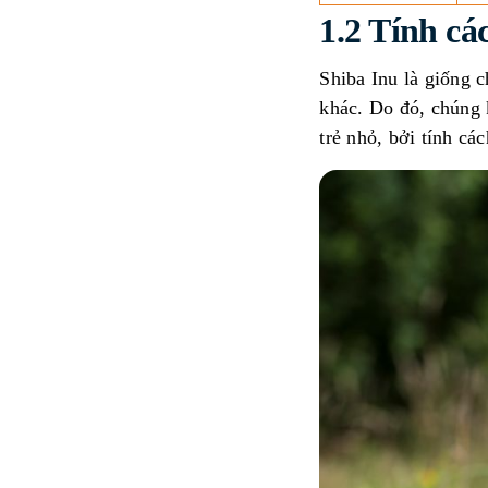
1.2 Tính cá
Shiba Inu là giống c
khác. Do đó, chúng 
trẻ nhỏ, bởi tính cá