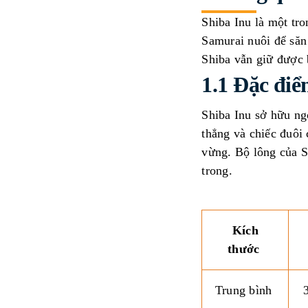
Shiba Inu là một tr
Samurai nuôi để săn
Shiba vẫn giữ được 
1.1 Đặc điể
Shiba Inu sở hữu ng
thẳng và chiếc đuôi
vừng. Bộ lông của S
trong.
Kích
thước
Trung bình