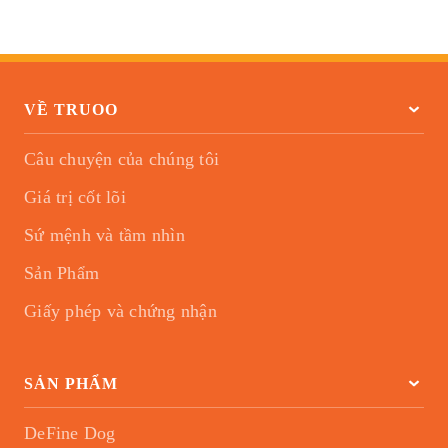
VỀ TRUOO
Câu chuyện của chúng tôi
Giá trị cốt lõi
Sứ mệnh và tầm nhìn
Sản Phẩm
Giấy phép và chứng nhận
SẢN PHẨM
DeFine Dog