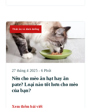
Thức ăn và dinh dưỡng
27 tháng 4 2025 - 6 Phút
Nên cho mèo ăn hạt hay ăn
pate? Loại nào tốt hơn cho mèo
của bạn?
Xem thêm bài viết