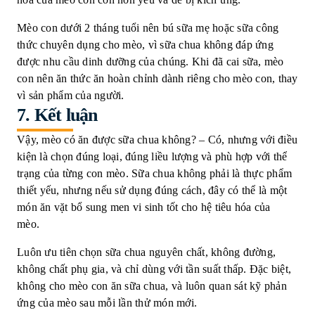
Mèo con dưới 2 tháng tuổi nên bú sữa mẹ hoặc sữa công
thức chuyên dụng cho mèo, vì sữa chua không đáp ứng
được nhu cầu dinh dưỡng của chúng. Khi đã cai sữa, mèo
con nên ăn thức ăn hoàn chỉnh dành riêng cho mèo con, thay
vì sản phẩm của người.
7.
Kết luận
Vậy, mèo có ăn được sữa chua không? – Có, nhưng với điều
kiện là chọn đúng loại, đúng liều lượng và phù hợp với thể
trạng của từng con mèo. Sữa chua không phải là thực phẩm
thiết yếu, nhưng nếu sử dụng đúng cách, đây có thể là một
món ăn vặt bổ sung men vi sinh tốt cho hệ tiêu hóa của
mèo.
Luôn ưu tiên chọn sữa chua nguyên chất, không đường,
không chất phụ gia, và chỉ dùng với tần suất thấp. Đặc biệt,
không cho mèo con ăn sữa chua, và luôn quan sát kỹ phản
ứng của mèo sau mỗi lần thử món mới.