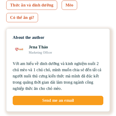
Thức ăn và dinh dưỡng
Mèo
Có thể ăn gì?
About the author
Jena Thảo
Marketing Officer
Với am hiểu về dinh dưỡng và kinh nghiệm nuôi 2
chú mèo và 1 chú chó, mình muốn chia sẻ đến tất cả
người nuôi thú cưng kiến thức mà mình đã đúc kết
trong quãng thời gian dài làm trong ngành công
nghiệp thức ăn cho chó mèo.
Send me an email