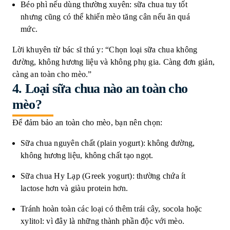
Béo phì nếu dùng thường xuyên: sữa chua tuy tốt
nhưng cũng có thể khiến mèo tăng cân nếu ăn quá
mức.
Lời khuyên từ bác sĩ thú y: “Chọn loại sữa chua không
đường, không hương liệu và không phụ gia. Càng đơn giản,
càng an toàn cho mèo.”
4. Loại sữa chua nào an toàn cho
mèo?
Để đảm bảo an toàn cho mèo, bạn nên chọn:
Sữa chua nguyên chất (plain yogurt): không đường,
không hương liệu, không chất tạo ngọt.
Sữa chua Hy Lạp (Greek yogurt): thường chứa ít
lactose hơn và giàu protein hơn.
Tránh hoàn toàn các loại có thêm trái cây, socola hoặc
xylitol: vì đây là những thành phần độc với mèo.