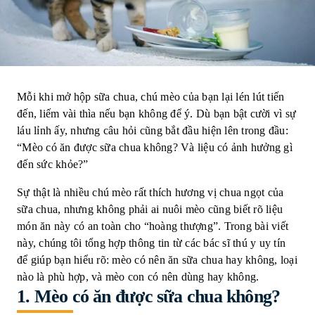
Mỗi khi mở hộp sữa chua, chú mèo của bạn lại lén lút tiến
đến, liếm vài thìa nếu bạn không để ý. Dù bạn bật cười vì sự
láu lỉnh ấy, nhưng câu hỏi cũng bắt đầu hiện lên trong đầu:
“Mèo có ăn được sữa chua không? Và liệu có ảnh hưởng gì
đến sức khỏe?”
Sự thật là nhiều chú mèo rất thích hương vị chua ngọt của
sữa chua, nhưng không phải ai nuôi mèo cũng biết rõ liệu
món ăn này có an toàn cho “hoàng thượng”. Trong bài viết
này, chúng tôi tổng hợp thông tin từ các bác sĩ thú y uy tín
để giúp bạn hiểu rõ: mèo có nên ăn sữa chua hay không, loại
nào là phù hợp, và mèo con có nên dùng hay không.
1.
Mèo có ăn được sữa chua không?