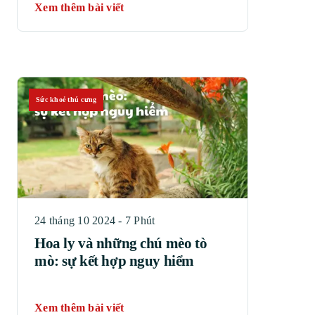
Xem thêm bài viết
Sức khoẻ thú cưng
24 tháng 10 2024 - 7 Phút
Hoa ly và những chú mèo tò
mò: sự kết hợp nguy hiểm
Xem thêm bài viết