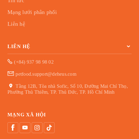
Tin tức
Mạng lưới phân phối
Liên hệ
LIÊN HỆ
(+84) 937 98 98 02
petfood.support@deheus.com
Tầng 12B, Tòa nhà Sofic, Số 10, Đường Mai Chí Thọ,
Phường Thủ Thiêm, TP. Thủ Đức, TP. Hồ Chí Minh
MẠNG XÃ HỘI