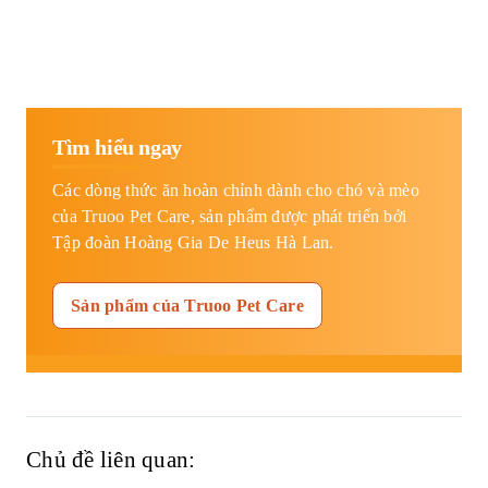
Tìm hiểu ngay
Các dòng thức ăn hoàn chỉnh dành cho chó và mèo
của Truoo Pet Care, sản phẩm được phát triển bởi
Tập đoàn Hoàng Gia De Heus Hà Lan.
Sản phẩm của Truoo Pet Care
Chủ đề liên quan: