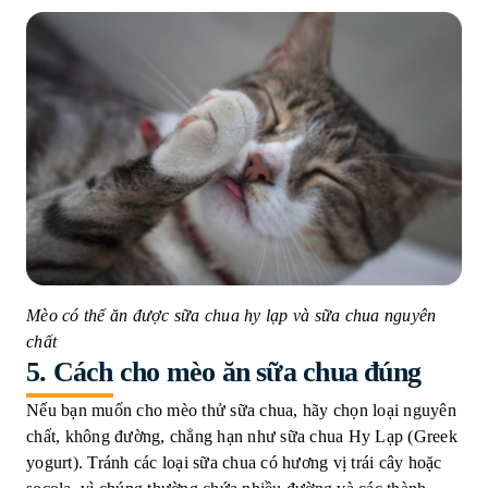
Mèo có thể ăn được sữa chua hy lạp và sữa chua nguyên
chất
5. Cách cho mèo ăn sữa chua đúng
Nếu bạn muốn cho mèo thử sữa chua, hãy chọn loại nguyên
chất, không đường, chẳng hạn như sữa chua Hy Lạp (Greek
yogurt). Tránh các loại sữa chua có hương vị trái cây hoặc