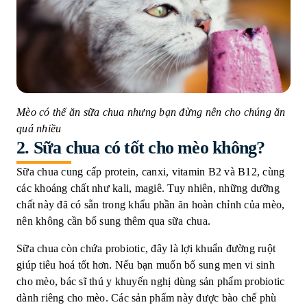
Mèo có thể ăn sữa chua nhưng bạn đừng nên cho chúng ăn
quá nhiều
2.
Sữa
chua
có
tốt
cho
mèo
không
?
Sữa chua cung cấp protein, canxi, vitamin B2 và B12, cùng
các khoáng chất như kali, magiê. Tuy nhiên, những dưỡng
chất này đã có sẵn trong khẩu phần ăn hoàn chỉnh của mèo,
nên không cần bổ sung thêm qua sữa chua.
Sữa chua còn chứa probiotic, đây là lợi khuẩn đường ruột
giúp tiêu hoá tốt hơn. Nếu bạn muốn bổ sung men vi sinh
cho mèo, bác sĩ thú y khuyến nghị dùng sản phẩm probiotic
dành riêng cho mèo. Các sản phẩm này được bào chế phù