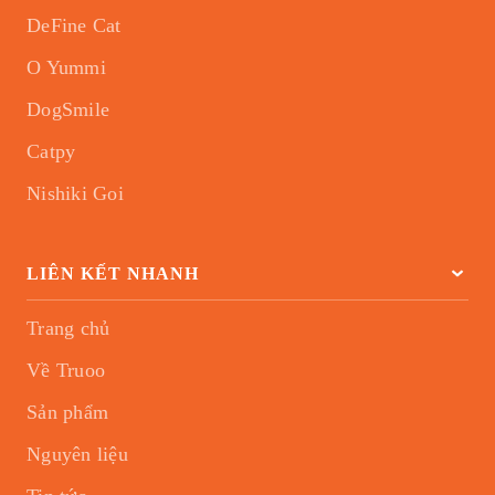
DeFine Cat
O Yummi
DogSmile
Catpy
Nishiki Goi
LIÊN KẾT NHANH
Trang chủ
Về Truoo
Sản phẩm
Nguyên liệu