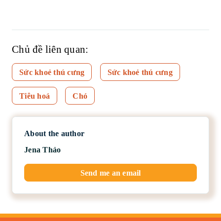
Chủ đề liên quan:
Sức khoẻ thú cưng
Sức khoẻ thú cưng
Tiêu hoá
Chó
About the author
Jena Thảo
Send me an email