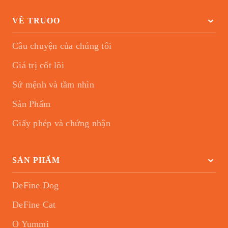
VỀ TRUOO
Câu chuyện của chúng tôi
Giá trị cốt lõi
Sứ mệnh và tầm nhìn
Sản Phẩm
Giấy phép và chứng nhận
SẢN PHẨM
DeFine Dog
DeFine Cat
O Yummi