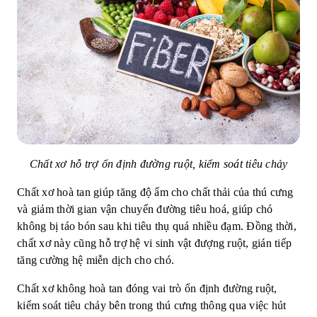
Chất xơ hỗ trợ ổn định đường ruột, kiểm soát tiêu chảy
Chất xơ hoà tan giúp tăng độ ẩm cho chất thải của thú cưng
và giảm thời gian vận chuyển đường tiêu hoá, giúp chó
không bị táo bón sau khi tiêu thụ quá nhiều đạm. Đồng thời,
chất xơ này cũng hỗ trợ hệ vi sinh vật đượng ruột, gián tiếp
tăng cường hệ miễn dịch cho chó.
Chất xơ không hoà tan đóng vai trò ổn định đường ruột,
kiểm soát tiêu chảy bên trong thú cưng thông qua việc hút