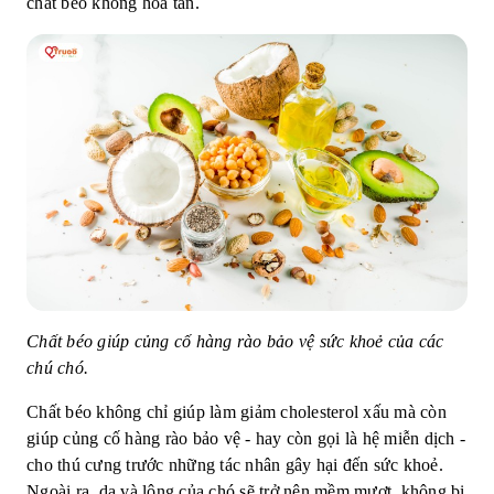
chất béo không hoà tan.
Chất béo giúp củng cố hàng rào bảo vệ sức khoẻ của các
chú chó.
Chất béo không chỉ giúp làm giảm cholesterol xấu mà còn
giúp củng cố hàng rào bảo vệ - hay còn gọi là hệ miễn dịch -
cho thú cưng trước những tác nhân gây hại đến sức khoẻ.
Ngoài ra, da và lông của chó sẽ trở nên mềm mượt, không bị