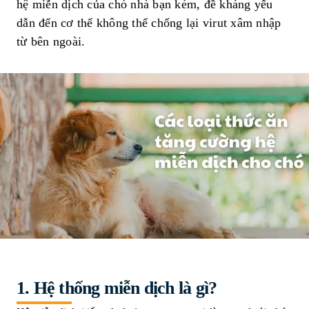
hệ miễn dịch của chó nhà bạn kém, đề kháng yếu
dẫn đến cơ thể không thể chống lại virut xâm nhập
từ bên ngoài.
1. Hệ thống miễn dịch là gì?