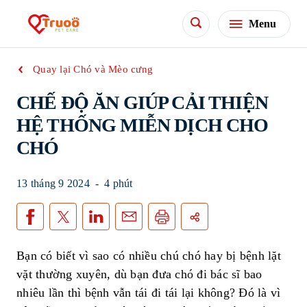
Menu
Quay lại Chó và Mèo cưng
CHẾ ĐỘ ĂN GIÚP CẢI THIỆN
HỆ THỐNG MIỄN DỊCH CHO
CHÓ
13 tháng 9 2024
-
4 phút
Bạn có biết vì sao có nhiều chú chó hay bị bệnh lặt
vặt thường xuyên, dù bạn đưa chó đi bác sĩ bao
nhiêu lần thì bệnh vẫn tái đi tái lại không? Đó là vì