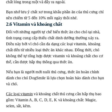
chất lỏng trong ruột và đẩy ra ngoài.
Bạn nhớ lưu ý chất xơ trong khẩu phần ăn của thú cưng chỉ
nên chiếm từ 5 đến 10% mỗi ngày thôi nhé.
2.6 Vitamin và khoáng chất
Đối với những người tự chế biến thức ăn cho chó tại nhà,
tình trạng cung cấp thiếu chất dinh dưỡng thường xảy ra.
Điều này bởi vì chó cần đa dạng các loại vitamin, khoáng
chất đến từ nhiều loại thức ăn khác nhau. Đồng thời, chó
không thể tự tổng hợp được vitamin và khoáng chất cho cơ
thể, cần được hấp thụ thông qua thức ăn.
Nếu bạn là người mới nuôi thú cưng, thức ăn hoàn chỉnh
dành cho chó DogSmile là lựa chọn hoàn hảo dành cho bạn
và chó.
Các loại
vitamin
và khoáng chất thú cưng cần hấp thụ bao
gồm: Vitamin A, B, C, D, E, K và khoáng chất: Magie,
selen, sắt, kẽm.