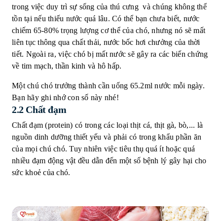
trong việc duy trì sự sống của thú cưng và chúng không thể
tồn tại nếu thiếu nước quá lâu. Có thể bạn chưa biết, nước
chiếm 65-80% trọng lượng cơ thể của chó, nhưng nó sẽ mất
liên tục thông qua chất thải, nước bốc hơi chưởng của thời
tiết. Ngoài ra, việc chó bị mất nước sẽ gây ra các biến chứng
về tim mạch, thần kinh và hô hấp.
Một chú chó trưởng thành cần uống 65.2ml nước mỗi ngày.
Bạn hãy ghi nhớ con số này nhé!
2.2 Chất đạm
Chất đạm (protein) có trong các loại thịt cá, thịt gà, bò,... là
nguồn dinh dưỡng thiết yếu và phải có trong khẩu phần ăn
của mọi chú chó. Tuy nhiên việc tiêu thụ quá ít hoặc quá
nhiều đạm động vật đều dẫn đến một số bệnh lý gây hại cho
sức khoẻ của chó.