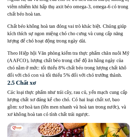
viêm nhiễm khi hấp thụ axit béo omega-3, omega-6 có trong
chất béo hoà tan.
Chất béo không hoà tan đóng vai trò khác biệt. Chúng giúp
kích thích sự ngon miệng chó cho cưng và cung cấp năng
lượng để chó hoạt động trong ngày dài.
Theo Hiệp hội Văn phòng kiểm tra thực phẩm chăn nuôi Mỹ
(AAFCO), lượng chất béo trong chế độ ăn hằng ngày của
chó nằm ở mức: tối thiếu 8% chất béo trong lượng chất khô
đối với chó con và tối thiểu 5% đối với chó trưởng thành.
2.5 Chất xơ
Các loại thực phẩm như trái cây, rau củ, yến mạch cung cấp
lượng chất xơ đáng kể cho chó. Có hai loại chất xơ, bao
gồm: xơ hoà tan (lên men nhanh và hoà tan trong nước), và
xơ không hoà tan có tính chất trái ngược.