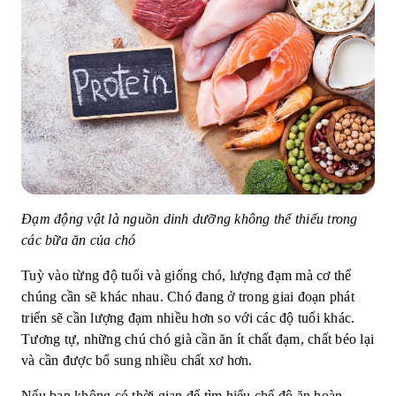
Đạm động vật là nguồn dinh dưỡng không thể thiếu trong
các bữa ăn của chó
Tuỳ vào từng độ tuổi và giống chó, lượng đạm mà cơ thể
chúng cần sẽ khác nhau. Chó đang ở trong giai đoạn phát
triển sẽ cần lượng đạm nhiều hơn so với các độ tuổi khác.
Tương tự, những chú chó già cần ăn ít chất đạm, chất béo lại
và cần được bổ sung nhiều chất xơ hơn.
Nếu bạn không có thời gian để tìm hiểu chế độ ăn hoàn