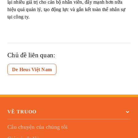
lại nhiều giá trị cho cán bộ nhân viên, đẩy mạnh hơn nữa
hiệu quả quản lý, tạo động lực và gắn kết toàn thể nhân sự
tại công ty.
Chủ đề liên quan:
De Heus Việt Nam
VỀ TRUOO
Câu chuyện của chúng tôi