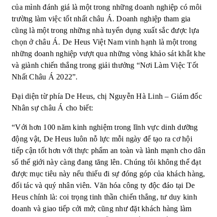
của mình đánh giá là một trong những doanh nghiệp có môi
trường làm việc tốt nhất châu Á. Doanh nghiệp tham gia
cũng là một trong những nhà tuyển dụng xuất sắc được lựa
chọn ở châu Á. De Heus Việt Nam vinh hạnh là một trong
những doanh nghiệp vượt qua những vòng khảo sát khắt khe
và giành chiến thắng trong giải thưởng “Nơi Làm Việc Tốt
Nhất Châu Á 2022”.
Đại diện từ phía De Heus, chị Nguyễn Hà Linh – Giám đốc
Nhân sự châu Á cho biết:
“Với hơn 100 năm kinh nghiệm trong lĩnh vực dinh dưỡng
động vật, De Heus luôn nỗ lực mỗi ngày để tạo ra cơ hội
tiếp cận tốt hơn với thực phẩm an toàn và lành mạnh cho dân
số thế giới này càng đang tăng lên. Chúng tôi không thể đạt
được mục tiêu này nếu thiếu đi sự đóng góp của khách hàng,
đối tác và quý nhân viên. Văn hóa công ty độc đáo tại De
Heus chính là: coi trọng tinh thần chiến thắng, tư duy kinh
doanh và giao tiếp cởi mở; cũng như đặt khách hàng làm