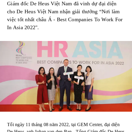
Giám đốc De Heus Việt Nam đã vinh dự đại diện
cho De Heus Việt Nam nhận giải thưởng “Nơi làm
việc tốt nhất châu Á - Best Companies To Work For
In Asia 2022".
Tối ngày 11 tháng 08 năm 2022, tại GEM Center, đại diện
De Heus, anh Johan van den Ban - Tổng Giám đốc De Heus