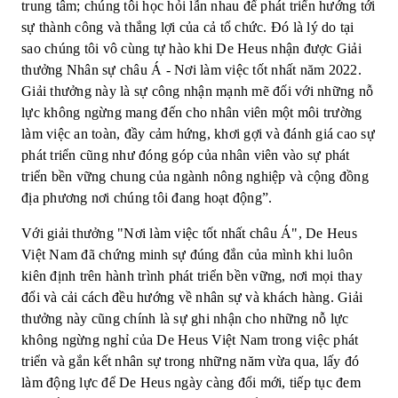
trung tâm; chúng tôi học hỏi lẫn nhau để phát triển hướng tới
sự thành công và thắng lợi của cả tổ chức. Đó là lý do tại
sao chúng tôi vô cùng tự hào khi De Heus nhận được Giải
thưởng Nhân sự châu Á - Nơi làm việc tốt nhất năm 2022.
Giải thưởng này là sự công nhận mạnh mẽ đối với những nỗ
lực không ngừng mang đến cho nhân viên một môi trường
làm việc an toàn, đầy cảm hứng, khơi gợi và đánh giá cao sự
phát triển cũng như đóng góp của nhân viên vào sự phát
triển bền vững chung của ngành nông nghiệp và cộng đồng
địa phương nơi chúng tôi đang hoạt động”.
Với giải thưởng "Nơi làm việc tốt nhất châu Á", De Heus
Việt Nam đã chứng minh sự đúng đắn của mình khi luôn
kiên định trên hành trình phát triển bền vững, nơi mọi thay
đổi và cải cách đều hướng về nhân sự và khách hàng. Giải
thưởng này cũng chính là sự ghi nhận cho những nỗ lực
không ngừng nghỉ của De Heus Việt Nam trong việc phát
triển và gắn kết nhân sự trong những năm vừa qua, lấy đó
làm động lực để De Heus ngày càng đổi mới, tiếp tục đem