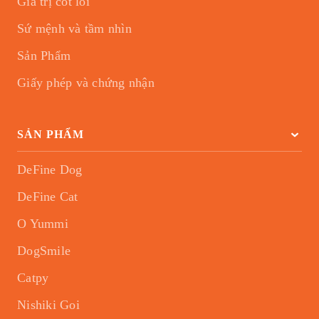
Giá trị cốt lõi
Sứ mệnh và tầm nhìn
Sản Phẩm
Giấy phép và chứng nhận
SẢN PHẨM
DeFine Dog
DeFine Cat
O Yummi
DogSmile
Catpy
Nishiki Goi