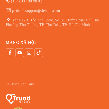
(+84) 937 98 98 02
petfood.support@deheus.com
Tầng 12B, Tòa nhà Sofic, Số 10, Đường Mai Chí Thọ,
Phường Thủ Thiêm, TP. Thủ Đức, TP. Hồ Chí Minh
MẠNG XÃ HỘI
© Truoo Pet Care