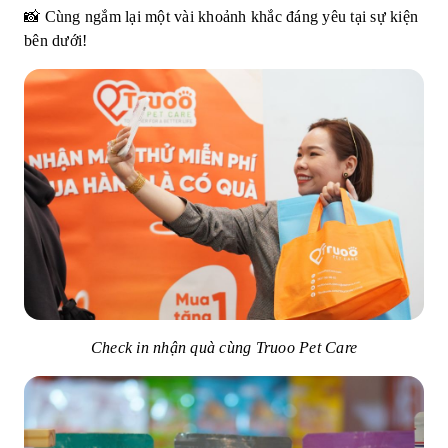
📸 Cùng ngắm lại một vài khoảnh khắc đáng yêu tại sự kiện
bên dưới!
Check in nhận quà cùng Truoo Pet Care