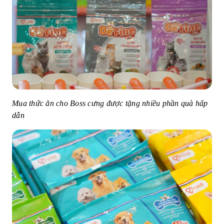
Mua thức ăn cho Boss cưng được tặng nhiều phần quà hấp
dẫn