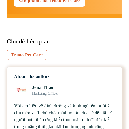
Sản phẩm của Truoo Pet Care
Chủ đề liên quan:
Truoo Pet Care
About the author
Jena Thảo
Marketing Officer
Với am hiểu về dinh dưỡng và kinh nghiệm nuôi 2
chú mèo và 1 chú chó, mình muốn chia sẻ đến tất cả
người nuôi thú cưng kiến thức mà mình đã đúc kết
trong quãng thời gian dài làm trong ngành công