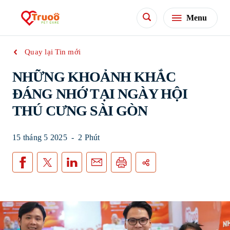
Menu
Quay lại Tin mới
NHỮNG KHOẢNH KHẮC
ĐÁNG NHỚ TẠI NGÀY HỘI
THÚ CƯNG SÀI GÒN
15 tháng 5 2025
-
2 Phút