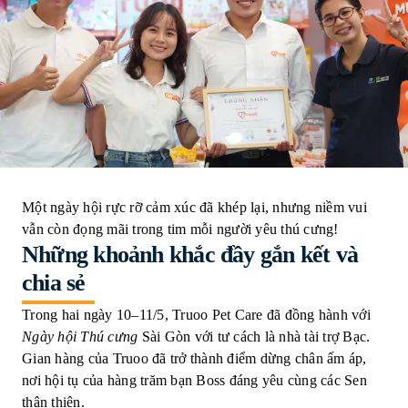
Một ngày hội rực rỡ cảm xúc đã khép lại, nhưng niềm vui
vẫn còn đọng mãi trong tim mỗi người yêu thú cưng!
Những khoảnh khắc đầy gắn kết và
chia sẻ
Trong hai ngày 10–11/5, Truoo Pet Care đã đồng hành với
Ngày hội Thú cưng
Sài Gòn với tư cách là nhà tài trợ Bạc.
Gian hàng của Truoo đã trở thành điểm dừng chân ấm áp,
nơi hội tụ của hàng trăm bạn Boss đáng yêu cùng các Sen
thân thiện.