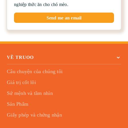
nghiệp thức ăn cho chó mèo.
Send me an email
VỀ TRUOO
Câu chuyện của chúng tôi
Giá trị cốt lõi
Sứ mệnh và tầm nhìn
Sản Phẩm
Giấy phép và chứng nhận