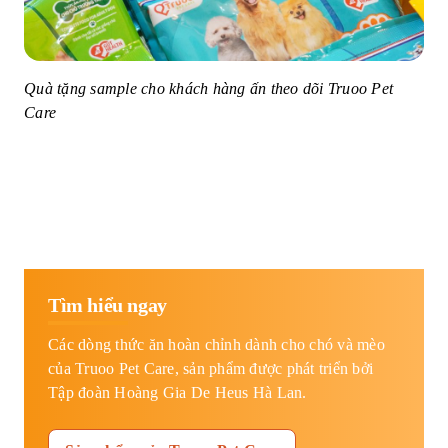
Quà tặng sample cho khách hàng ấn theo dõi Truoo Pet
Care
Tìm hiểu ngay
Các dòng thức ăn hoàn chỉnh dành cho chó và mèo
của Truoo Pet Care, sản phẩm được phát triển bởi
Tập đoàn Hoàng Gia De Heus Hà Lan.