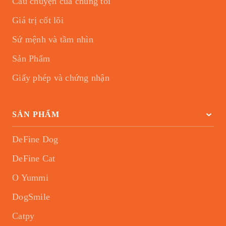
Câu chuyện của chúng tôi
Giá trị cốt lõi
Sứ mệnh và tầm nhìn
Sản Phẩm
Giấy phép và chứng nhận
SẢN PHẨM
DeFine Dog
DeFine Cat
O Yummi
DogSmile
Catpy