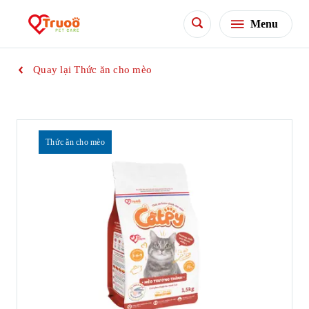
Menu
Quay lại Thức ăn cho mèo
Thức ăn cho mèo