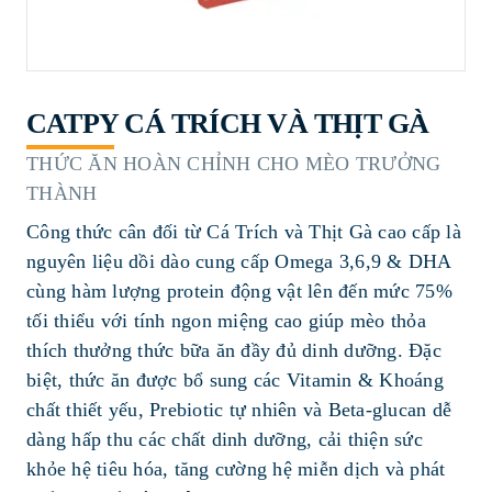
CATPY CÁ TRÍCH VÀ THỊT GÀ
THỨC ĂN HOÀN CHỈNH CHO MÈO TRƯỞNG
THÀNH
Công thức cân đối từ Cá Trích và Thịt Gà cao cấp là
nguyên liệu dồi dào cung cấp Omega 3,6,9 & DHA
cùng hàm lượng protein động vật lên đến mức 75%
tối thiểu với tính ngon miệng cao giúp mèo thỏa
thích thưởng thức bữa ăn đầy đủ dinh dưỡng. Đặc
biệt, thức ăn được bổ sung các Vitamin & Khoáng
chất thiết yếu, Prebiotic tự nhiên và Beta-glucan dễ
dàng hấp thu các chất dinh dưỡng, cải thiện sức
khỏe hệ tiêu hóa, tăng cường hệ miễn dịch và phát