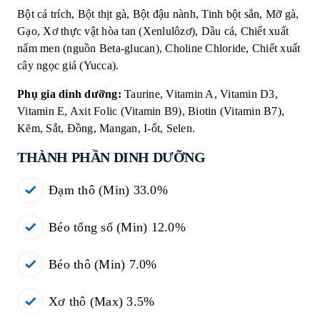
Bột cá trích, Bột thịt gà, Bột đậu nành, Tinh bột sắn, Mỡ gà,
Gạo, Xơ thực vật hòa tan (Xenlulôzơ), Dầu cá, Chiết xuất
nấm men (nguồn Beta-glucan), Choline Chloride, Chiết xuất
cây ngọc giá (Yucca).
Phụ gia dinh dưỡng:
Taurine, Vitamin A, Vitamin D3,
Vitamin E, Axit Folic (Vitamin B9), Biotin (Vitamin B7),
Kẽm, Sắt, Đồng, Mangan, I-ốt, Selen.
THÀNH PHẦN DINH DƯỠNG
Đạm thô (Min) 33.0%
Béo tổng số (Min) 12.0%
Béo thô (Min) 7.0%
Xơ thô (Max) 3.5%