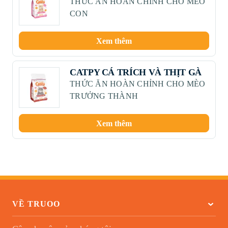
THỨC ĂN HOÀN CHỈNH CHO MÈO
CON
Xem thêm
CATPY CÁ TRÍCH VÀ THỊT GÀ
THỨC ĂN HOÀN CHỈNH CHO MÈO
TRƯỞNG THÀNH
Xem thêm
VỀ TRUOO