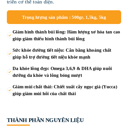
triển cơ thể toàn diện.
Trọng lượng sản phẩm : 500gr, 1,5kg, 5kg
Giảm hình thành búi lông: Hàm lượng xơ hòa tan cao
giúp giảm thiểu hình thành búi lông
Sức khỏe đường tiết niệu: Cân bằng khoáng chất
giúp hỗ trợ đường tiết niệu khỏe mạnh
Da khỏe lông đẹp: Omega 3,6,9 & DHA giúp nuôi
dưỡng da khỏe và lông bóng mượt
Giảm mùi chất thải: Chiết xuất cây ngọc giá (Yucca)
giúp giảm mùi hôi của chất thải
THÀNH PHẦN NGUYÊN LIỆU