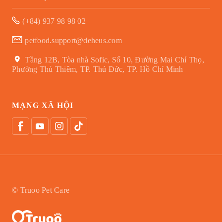
(+84) 937 98 98 02
petfood.support@deheus.com
Tầng 12B, Tòa nhà Sofic, Số 10, Đường Mai Chí Thọ,
Phường Thủ Thiêm, TP. Thủ Đức, TP. Hồ Chí Minh
MẠNG XÃ HỘI
© Truoo Pet Care