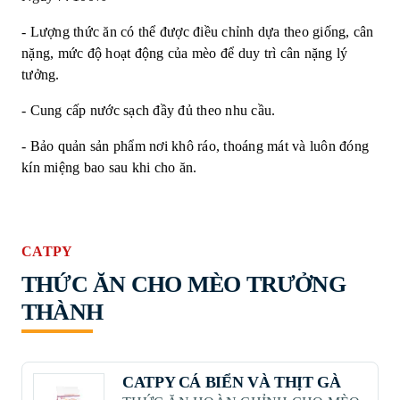
- Lượng thức ăn có thể được điều chỉnh dựa theo giống, cân
nặng, mức độ hoạt động của mèo để duy trì cân nặng lý
tưởng.
- Cung cấp nước sạch đầy đủ theo nhu cầu.
- Bảo quản sản phẩm nơi khô ráo, thoáng mát và luôn đóng
kín miệng bao sau khi cho ăn.
CATPY
THỨC ĂN CHO MÈO TRƯỞNG
THÀNH
CATPY CÁ BIỂN VÀ THỊT GÀ