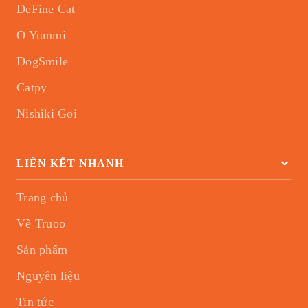
DeFine Cat
O Yummi
DogSmile
Catpy
Nishiki Goi
LIÊN KẾT NHANH
Trang chủ
Về Truoo
Sản phẩm
Nguyên liệu
Tin tức