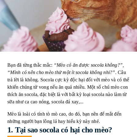
Bạn đã từng thắc mắc:
“Mèo có ăn được socola không?”,
“Mình có nên cho mèo thử một ít socola không nhỉ?”.
Câu
trả lời là không. Socola cực kỳ độc hại đối với mèo và có thể
khiến chúng tử vong nếu ăn quá nhiều. Một số chú mèo con
thích ăn socola, đặc biệt là với bất kỳ loại socola nào làm từ
sữa như ca cao nóng, socola đá xay,...
Mèo là loài có tính tò mò cao, do đó, bạn nên để mắt đến
những người bạn lông lá hay hiếu kỳ này nhé.
1. Tại sao socola có hại cho mèo?