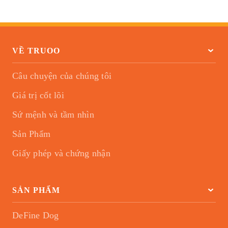
VỀ TRUOO
Câu chuyện của chúng tôi
Giá trị cốt lõi
Sứ mệnh và tầm nhìn
Sản Phẩm
Giấy phép và chứng nhận
SẢN PHẨM
DeFine Dog