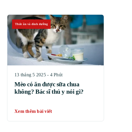
Thức ăn và dinh dưỡng
13 tháng 5 2025 - 4 Phút
Mèo có ăn được sữa chua
không? Bác sĩ thú y nói gì?
Xem thêm bài viết