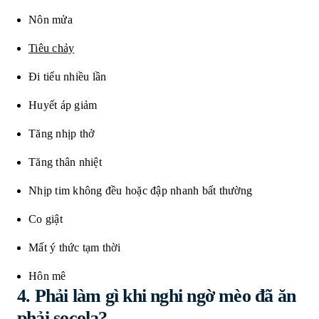
Nôn mửa
Tiêu
chảy
Đi tiểu nhiều lần
Huyết áp giảm
Tăng nhịp thở
Tăng thân nhiệt
Nhịp tim không đều hoặc đập nhanh bất thường
Co giật
Mất ý thức tạm thời
Hôn mê
4. Phải làm gì khi nghi ngờ mèo đã ăn
phải socola?