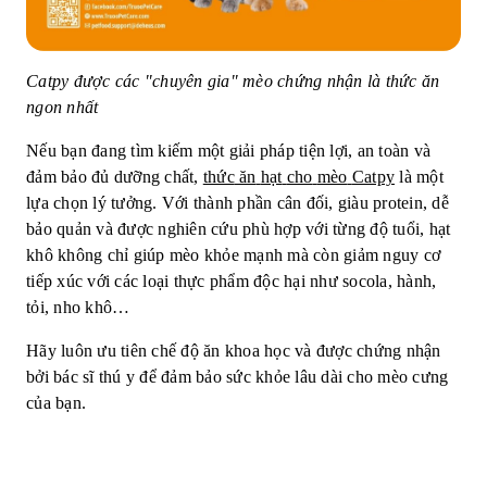
Catpy được các "chuyên gia" mèo chứng nhận là thức ăn
ngon nhất
Nếu bạn đang tìm kiếm một giải pháp tiện lợi, an toàn và
đảm bảo đủ dưỡng chất,
thức
ăn
hạt
cho
mèo
Catpy
là một
lựa chọn lý tưởng. Với thành phần cân đối, giàu protein, dễ
bảo quản và được nghiên cứu phù hợp với từng độ tuổi, hạt
khô không chỉ giúp mèo khỏe mạnh mà còn giảm nguy cơ
tiếp xúc với các loại thực phẩm độc hại như socola, hành,
tỏi, nho khô…
Hãy luôn ưu tiên chế độ ăn khoa học và được chứng nhận
bởi bác sĩ thú y để đảm bảo sức khỏe lâu dài cho mèo cưng
của bạn.