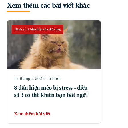
Xem thêm các bài viết khác
Hành vi và biểu hiện của thú cưng
12 tháng 2 2025 - 6 Phút
8 dấu hiệu mèo bị stress - điều
số 3 có thể khiến bạn bất ngờ!
Xem thêm bài viết