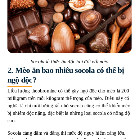
Socola là thức ăn độc hại đối với mèo
2.
Mèo ăn bao nhiêu socola có thể bị
ngộ độc?
Liều lượng theobromine có thể gây ngộ độc cho mèo là 200
milligram trên mỗi kilogram thể trọng của mèo. Điều này có
nghĩa là chỉ một lượng rất nhỏ socola cũng có thể khiến mèo
bị nhiễm độc nặng, đặc biệt là những loại socola có nồng độ
cao.
Socola càng đậm và đắng thì mức độ nguy hiểm càng lớn.