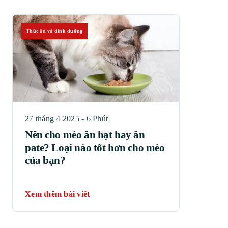
Thức ăn và dinh dưỡng
27 tháng 4 2025 - 6 Phút
Nên cho mèo ăn hạt hay ăn
pate? Loại nào tốt hơn cho mèo
của bạn?
Xem thêm bài viết