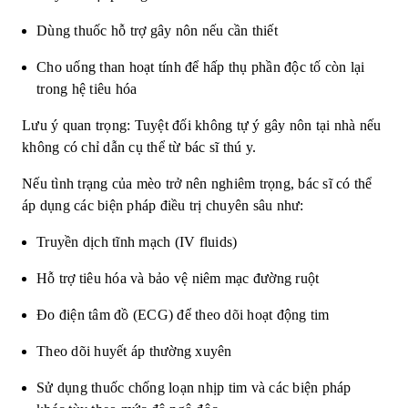
Dùng thuốc hỗ trợ gây nôn nếu cần thiết
Cho uống than hoạt tính để hấp thụ phần độc tố còn lại
trong hệ tiêu hóa
Lưu ý quan trọng: Tuyệt đối không tự ý gây nôn tại nhà nếu
không có chỉ dẫn cụ thể từ bác sĩ thú y.
Nếu tình trạng của mèo trở nên nghiêm trọng, bác sĩ có thể
áp dụng các biện pháp điều trị chuyên sâu như:
Truyền dịch tĩnh mạch (IV fluids)
Hỗ trợ tiêu hóa và bảo vệ niêm mạc đường ruột
Đo điện tâm đồ (ECG) để theo dõi hoạt động tim
Theo dõi huyết áp thường xuyên
Sử dụng thuốc chống loạn nhịp tim và các biện pháp