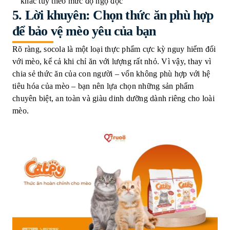
khác tùy theo mức độ ngộ độc
5. Lời khuyên: Chọn thức ăn phù hợp
để bảo vệ mèo yêu của bạn
Rõ ràng, socola là một loại thực phẩm cực kỳ nguy hiểm đối
với mèo, kể cả khi chỉ ăn với lượng rất nhỏ. Vì vậy, thay vì
chia sẻ thức ăn của con người – vốn không phù hợp với hệ
tiêu hóa của mèo – bạn nên lựa chọn những sản phẩm
chuyên biệt, an toàn và giàu dinh dưỡng dành riêng cho loài
mèo.