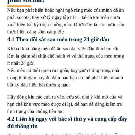
Nếu bạn phát hiện hoặc nghi ngờ rằng mèo của mình đã ăn
phải socola, hãy xử lý ngay lập tức – kể cả khi mèo chưa
xuất hiện bất kỳ triệu chứng nào. Dưới đây là các bước cần
thực hiện càng sớm càng tốt:
4.1
Theo dõi sát sao mèo trong 24 giờ đầu
Khi có khả năng mèo đã ăn socola, việc đầu tiên bạn cần
làm là giám sát chặt chẽ hành vi và thể trạng của mèo trong
ít nhất 24 giờ.
Nếu mèo có thói quen ra ngoài, hãy giữ chúng trong nhà
trong thời gian này để đảm bảo bạn có thể phát hiện nhanh
bất kỳ dấu hiệu bất thường nào.
Hãy đóng kín các cửa ra vào, cửa sổ, chú ý khi mở cửa và
hạn chế khu vực mèo được đi lại, để bạn dễ dàng kiểm tra
tình trạng của chúng liên tục.
4.2
Liên hệ ngay với bác sĩ thú y và cung cấp đầy
đủ thông tin