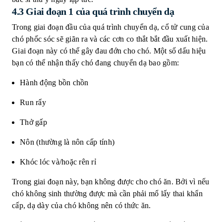
4.3 Giai đoạn 1 của quá trình chuyển dạ
Trong giai đoạn đầu của quá trình chuyển dạ, cổ tử cung của
chó phốc sóc sẽ giãn ra và các cơn co thắt bắt đầu xuất hiện.
Giai đoạn này có thể gây đau đớn cho chó. Một số dấu hiệu
bạn có thể nhận thấy chó đang chuyển dạ bao gồm:
Hành động bồn chồn
Run rẩy
Thở gấp
Nôn (thường là nôn cấp tính)
Khóc lóc và/hoặc rên rỉ
Trong giai đoạn này, bạn không được cho chó ăn. Bởi vì nếu
chó không sinh thường được mà cần phải mổ lấy thai khẩn
cấp, dạ dày của chó không nên có thức ăn.