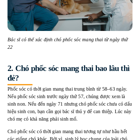
Bác sĩ có thể xác định chó phốc sóc mang thai từ ngày thứ
22
2.
Chó phốc sóc mang thai bao lâu thì
đẻ?
Phốc sóc có thời
gian mang thai trung bình từ 58–63 ngày.
Nếu phốc sóc sinh trước ngày thứ 57, chúng được xem là
sinh non. Nếu đến ngày 71 nhưng chó phốc sóc chưa có dấu
hiệu sinh con, bạn cần gọi bác sĩ thú y để can thiệp. Lúc này
chó mẹ có khả năng phải sinh mổ.
Chó phốc sóc có thời gian mang thai tương tự như hầu hết
các giống chó khác. Bởi vì, sinh lý học chung của loài chó