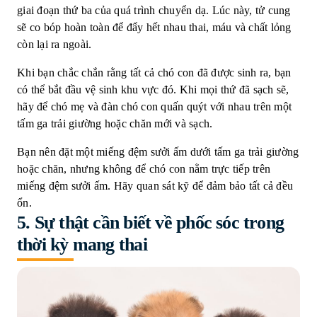
giai đoạn thứ ba của quá trình chuyển dạ. Lúc này, tử cung
sẽ co bóp hoàn toàn để đẩy hết nhau thai, máu và chất lỏng
còn lại ra ngoài.
Khi bạn chắc chắn rằng tất cả chó con đã được sinh ra, bạn
có thể bắt đầu vệ sinh khu vực đó. Khi mọi thứ đã sạch sẽ,
hãy để chó mẹ và đàn chó con quấn quýt với nhau trên một
tấm ga trải giường hoặc chăn mới và sạch.
Bạn nên đặt một miếng đệm sưởi ấm dưới tấm ga trải giường
hoặc chăn, nhưng không để chó con nằm trực tiếp trên
miếng đệm sưởi ấm. Hãy quan sát kỹ để đảm bảo tất cả đều
ổn.
5. Sự thật cần biết về phốc sóc trong
thời kỳ mang thai