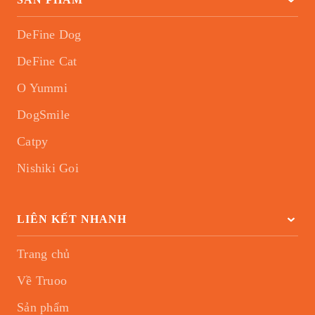
DeFine Dog
DeFine Cat
O Yummi
DogSmile
Catpy
Nishiki Goi
LIÊN KẾT NHANH
Trang chủ
Về Truoo
Sản phẩm