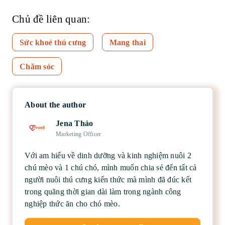
Chủ đề liên quan:
Sức khoẻ thú cưng
Mang thai
Chăm sóc
About the author
Jena Thảo
Marketing Officer
Với am hiểu về dinh dưỡng và kinh nghiệm nuôi 2
chú mèo và 1 chú chó, mình muốn chia sẻ đến tất cả
người nuôi thú cưng kiến thức mà mình đã đúc kết
trong quãng thời gian dài làm trong ngành công
nghiệp thức ăn cho chó mèo.