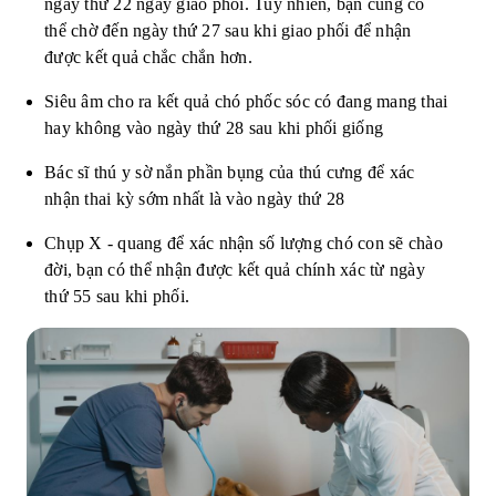
ngày thứ 22 ngày giao phối. Tuy nhiên, bạn cũng có
thể chờ đến ngày thứ 27 sau khi giao phối để nhận
được kết quả chắc chắn hơn.
Siêu âm cho ra kết quả chó phốc sóc có đang mang thai
hay không vào ngày thứ 28 sau khi phối giống
Bác sĩ thú y sờ nắn phần bụng của thú cưng để xác
nhận thai kỳ sớm nhất là vào ngày thứ 28
Chụp X - quang để xác nhận số lượng chó con sẽ chào
đời, bạn có thể nhận được kết quả chính xác từ ngày
thứ 55 sau khi phối.