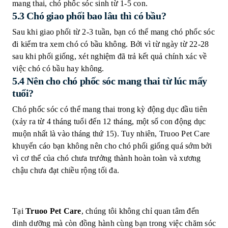
mang thai, chó phốc sóc sinh từ 1-5 con.
5.3 Chó giao phối bao lâu thì có bầu?
Sau khi giao phối từ 2-3 tuần, bạn có thể mang chó phốc sóc
đi kiểm tra xem chó có bầu không. Bởi vì từ ngày từ 22-28
sau khi phối giống, xét nghiệm đã trả kết quả chính xác về
việc chó có bầu hay không.
5.4 Nên cho chó phốc sóc mang thai từ lúc mấy
tuổi?
Chó phốc sóc có thể mang thai trong kỳ động dục đầu tiên
(xảy ra từ 4 tháng tuổi đến 12 tháng, một số con động dục
muộn nhất là vào tháng thứ 15). Tuy nhiên, Truoo Pet Care
khuyến cáo bạn không nên cho chó phối giống quá sớm bởi
vì cơ thể của chó chưa trưởng thành hoàn toàn và xương
chậu chưa đạt chiều rộng tối đa.
Tại
Truoo Pet Care
, chúng tôi không chỉ quan tâm đến
dinh dưỡng mà còn đồng hành cùng bạn trong việc chăm sóc