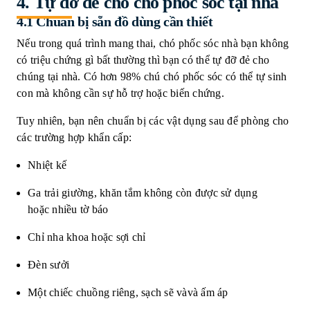
4.
T
ự đỡ đẻ cho chó phốc sóc tại nhà
4.1 Chuẩn bị sẵn đồ dùng cần thiết
Nếu trong quá trình mang thai, chó phốc sóc nhà bạn không
có triệu chứng gì bất thường thì bạn có thể tự đỡ đẻ cho
chúng tại nhà. Có hơn 98% chú chó phốc sóc có thể tự sinh
con mà không cần sự hỗ trợ hoặc biến chứng.
Tuy nhiên, bạn nên chuẩn bị các vật dụng sau để phòng cho
các trường hợp khẩn cấp:
Nhiệt kế
Ga trải giường, khăn tắm không còn được sử dụng
hoặc nhiều tờ báo
Chỉ nha khoa hoặc sợi chỉ
Đèn sưởi
Một chiếc chuồng riêng, sạch sẽ vàvà ấm áp