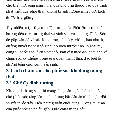
cho biết thời gian mang thai của chó phụ thuộc vào quá trình
phát triển của phôi thai, không bị ảnh hưởng nhiều bởi kích
thước hay giống.
Tuy nhiên, một số yếu tố đặc trưng của Phốc Sóc có thể ảnh
hưởng đến cách mang thai và sinh sản của chúng. Phốc Sóc
dễ gặp vấn đề về sức khỏe trong thai kỳ, chẳng hạn như hạ
đường huyết hoặc khó sinh, do kích thước nhỏ. Ngoài ra,
cũng vì phốc sóc là chó cỡ nhỏ, bạn cần theo dõi chặt chẽ và
chăm sóc kỹ chúng trong giai đoạn mang thai, đặc biệt là
những tuần cuối cùng sắp sinh.
3.
Cách chăm sóc chó phốc sóc khi đang mang
thai
3.1 Chế độ dinh dưỡng
Khoảng 1 tháng sau khi mang thai, cảm giác thèm ăn của
chó phốc sóc tăng lên khiến chúng bắt đầu ăn nhiều gấp đôi
so với trước đây. Đến những tuần cuối cùng, lượng thức ăn
của phốc sóc sẽ nhiều gấp 3 lúc chưa mang bầu.