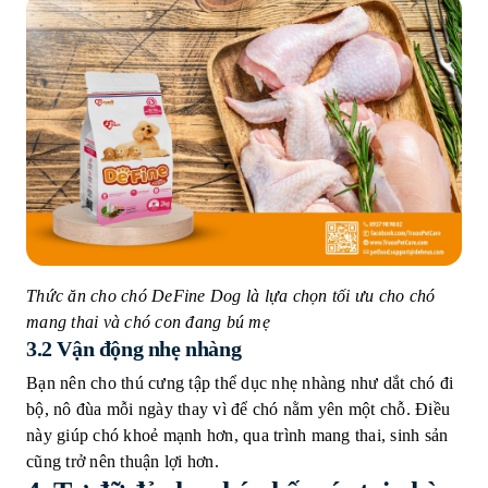
Thức ăn cho chó DeFine Dog là lựa chọn tối ưu cho chó
mang thai và chó con đang bú mẹ
3.2 Vận động nhẹ nhàng
Bạn nên cho thú cưng tập thể dục nhẹ nhàng như dắt chó đi
bộ, nô đùa mỗi ngày thay vì để chó nằm yên một chỗ. Điều
này giúp chó khoẻ mạnh hơn, qua trình mang thai, sinh sản
cũng trở nên thuận lợi hơn.