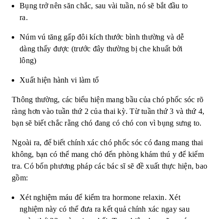
Bụng trở nên săn chắc, sau vài tuần, nó sẽ bắt đầu to
ra.
Núm vú tăng gấp đôi kích thước bình thường và dễ
dàng thấy được (trước đây thường bị che khuất bởi
lông)
Xuất hiện hành vi làm tổ
Thông thường, các biểu hiện mang bầu của chó phốc sóc rõ
ràng hơn vào tuần thứ 2 của thai kỳ. Từ tuần thứ 3 và thứ 4,
bạn sẽ biết chắc rằng chó đang có chó con vì bụng sưng to.
Ngoài ra, để biết chính xác chó phốc sóc có đang mang thai
không, bạn có thể mang chó đến phòng khám thú y để kiểm
tra. Có bốn phương pháp các bác sĩ sẽ đề xuất thực hiện, bao
gồm:
Xét nghiệm máu để kiểm tra hormone relaxin. Xét
nghiệm này có thể đưa ra kết quả chính xác ngay sau