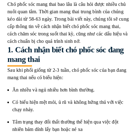
Chó phốc sóc mang thai bao lâu là câu hỏi được nhiều chủ
nuôi quan tâm. Thời gian mang thai trung bình của chúng
kéo dài từ 58-63 ngày. Trong bài viết này, chúng tôi sẽ cung
cấp thông tin về cách nhận biết chó phốc sóc mang thai,
cách chăm sóc trong suốt thai kỳ, cũng như các dấu hiệu và
cách chuẩn bị cho quá trình sinh nở.
1. Cách nhận biết chó phốc sóc đang
mang thai
Sau khi phối giống từ 2-3 tuần, chó phốc sóc của bạn đang
mang thai nếu có biểu hiện:
Ăn nhiều và ngủ nhiều hơn bình thường.
Có biểu hiện mệt mỏi, ủ rũ và không hứng thú với việc
chạy nhảy.
Tâm trạng thay đổi thất thường thể hiện qua việc đột
nhiên bám dính lấy bạn hoặc né xa