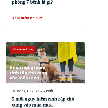
phòng 7 bệnh là gì?
Xem thêm bài viết
Sức khoẻ thú cưng
04 tháng 10 2024 - 5 Phút
5 mối nguy hiểm rình rập chó
cưng vào mùa mưa