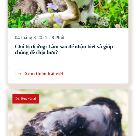
04 tháng 3 2025 - 8 Phút
Chó bị dị ứng: Làm sao để nhận biết và giúp
chúng dễ chịu hơn?
Xem thêm bài viết
Da, lông và tai