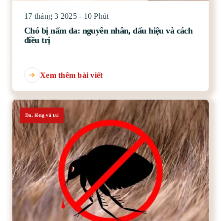
17 tháng 3 2025 - 10 Phút
Chó bị nấm da: nguyên nhân, dấu hiệu và cách
điều trị
Xem thêm bài viết
Da, lông và tai