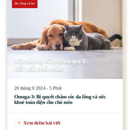
Da, lông và tai
20 tháng 9 2024 - 5 Phút
Omega-3: Bí quyết chăm sóc da lông và sức
khoẻ toàn diện cho chó mèo
Xem thêm bài viết