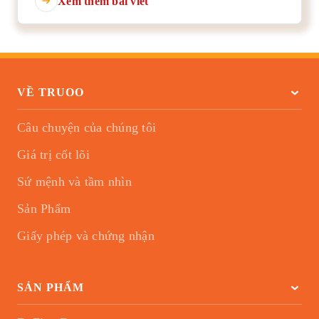
Xem thêm bài viết
VỀ TRUOO
Câu chuyện của chúng tôi
Giá trị cốt lõi
Sứ mệnh và tầm nhìn
Sản Phẩm
Giấy phép và chứng nhận
SẢN PHẨM