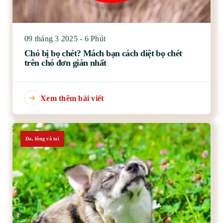
09 tháng 3 2025 - 6 Phút
Chó bị bọ chét? Mách bạn cách diệt bọ chét
trên chó đơn giản nhất
Xem thêm bài viết
Da, lông và tai