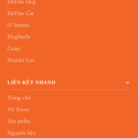
DeFine Dog
DeFine Cat
O Yummi
DogSmile
Catpy
Nishiki Goi
LIÊN KẾT NHANH
Trang chủ
Về Truoo
Sản phẩm
Nguyên liệu