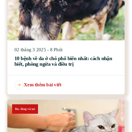
02 tháng 3 2025 - 8 Phút
10 bệnh về da ở chó phổ biến nhất: cách nhận
biết, phòng ngừa và điều trị
Xem thêm bài viết
Da, lông và tai