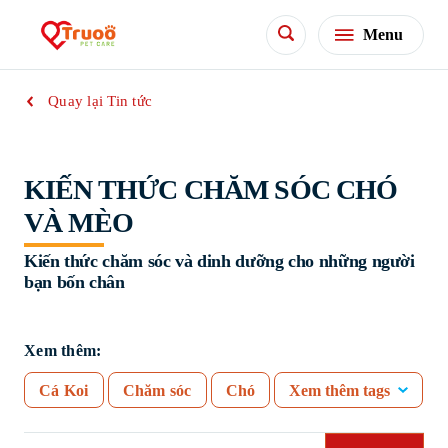
Menu
Quay lại Tin tức
KIẾN THỨC CHĂM SÓC CHÓ
VÀ MÈO
Kiến thức chăm sóc và dinh dưỡng cho những người
bạn bốn chân
Xem thêm:
Cá Koi
Chăm sóc
Chó
Xem thêm tags