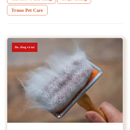
Truoo Pet Care
Da, lông và tai