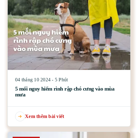
04 tháng 10 2024 - 5 Phút
5 mối nguy hiểm rình rập chó cưng vào mùa
mưa
Xem thêm bài viết