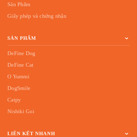
Sản Phẩm
Giấy phép và chứng nhận
SẢN PHẨM
DeFine Dog
DeFine Cat
O Yummi
DogSmile
Catpy
Nishiki Goi
LIÊN KẾT NHANH