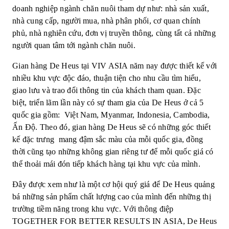
doanh nghiệp ngành chăn nuôi tham dự như: nhà sản xuất,
nhà cung cấp, người mua, nhà phân phối, cơ quan chính
phủ, nhà nghiên cứu, đơn vị truyền thông, cùng tất cả những
người quan tâm tới ngành chăn nuôi.
Gian hàng De Heus tại VIV ASIA năm nay được thiết kế với
nhiều khu vực độc đáo, thuận tiện cho nhu cầu tìm hiểu,
giao lưu và trao đổi thông tin của khách tham quan. Đặc
biệt, triển lãm lần này có sự tham gia của De Heus ở cả 5
quốc gia gồm: Việt Nam, Myanmar, Indonesia, Cambodia,
Ấn Độ. Theo đó, gian hàng De Heus sẽ có những góc thiết
kế đặc trưng mang đậm sắc màu của mỗi quốc gia, đồng
thời cũng tạo những không gian riêng tư để mỗi quốc giá có
thể thoải mái đón tiếp khách hàng tại khu vực của mình.
Đây được xem như là một cơ hội quý giá để De Heus quảng
bá những sản phẩm chất lượng cao của mình đến những thị
trường tiềm năng trong khu vực. Với thông điệp
TOGETHER FOR BETTER RESULTS IN ASIA, De Heus