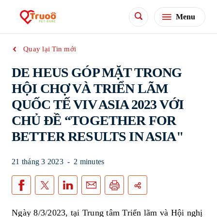
Menu
Quay lại Tin mới
DE HEUS GÓP MẶT TRONG
HỘI CHỢ VÀ TRIỂN LÃM
QUỐC TẾ VIV ASIA 2023 VỚI
CHỦ ĐỀ “TOGETHER FOR
BETTER RESULTS IN ASIA"
21 tháng 3 2023
-
2 minutes
Ngày 8/3/2023, tại Trung tâm Triển lãm và Hội nghị