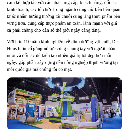
cam kết hợp tác với các nhà cung cấp, khách hàng, đối tác
kinh doanh, các tổ chức trong ngành cùng các bên liên quan
khác nhằm hướng hướng tới chuỗi cung ứng thực phẩm bền
vững hơn, cung cấp thực phẩm an toàn, lành mạnh với giá
cả phải chăng cho dân số thế giới ngày càng tăng.
Với hơn 110 năm kinh nghiệm về dinh dưỡng vật nuôi, De
Heus luôn cố gắng nỗ lực cùng chung tay với người chăn
nuôi và đối tác để kiến tạo nhiều giá trị tốt đẹp hơn mỗi
ngày, góp phần xây dựng nền nông nghiệp thịnh vượng tại
mỗi quốc gia mà chúng tôi có mặt.