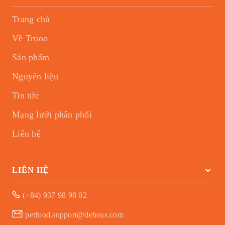
Trang chủ
Về Truoo
Sản phẩm
Nguyên liệu
Tin tức
Mạng lưới phân phối
Liên hệ
LIÊN HỆ
(+84) 937 98 98 02
petfood.support@deheus.com