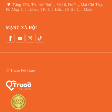
Tầng 12B, Tòa nhà Sofic, Số 10, Đường Mai Chí Thọ,
Phường Thủ Thiêm, TP. Thủ Đức, TP. Hồ Chí Minh
MẠNG XÃ HỘI
© Truoo Pet Care