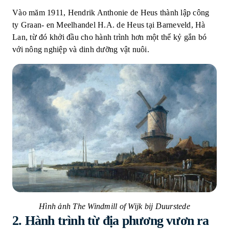
Vào măm 1911, Hendrik Anthonie de Heus thành lập công
ty Graan- en Meelhandel H.A. de Heus tại Barneveld, Hà
Lan, từ đó khởi đầu cho hành trình hơn một thế kỷ gắn bó
với nông nghiệp và dinh dưỡng vật nuôi.
Hình ảnh The Windmill of Wijk bij Duurstede
2.
Hành trình từ địa phương vươn ra