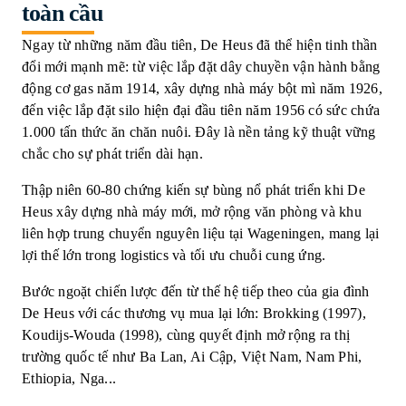
toàn cầu
Ngay từ những năm đầu tiên, De Heus đã thể hiện tinh thần
đổi mới mạnh mẽ: từ việc lắp đặt dây chuyền vận hành bằng
động cơ gas năm 1914, xây dựng nhà máy bột mì năm 1926,
đến việc lắp đặt silo hiện đại đầu tiên năm 1956 có sức chứa
1.000 tấn thức ăn chăn nuôi. Đây là nền tảng kỹ thuật vững
chắc cho sự phát triển dài hạn.
Thập niên 60-80 chứng kiến sự bùng nổ phát triển khi De
Heus xây dựng nhà máy mới, mở rộng văn phòng và khu
liên hợp trung chuyển nguyên liệu tại Wageningen, mang lại
lợi thế lớn trong logistics và tối ưu chuỗi cung ứng.
Bước ngoặt chiến lược đến từ thế hệ tiếp theo của gia đình
De Heus với các thương vụ mua lại lớn: Brokking (1997),
Koudijs-Wouda (1998), cùng quyết định mở rộng ra thị
trường quốc tế như Ba Lan, Ai Cập, Việt Nam, Nam Phi,
Ethiopia, Nga...