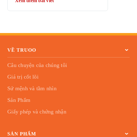
Xem thêm bài viết
VỀ TRUOO
Câu chuyện của chúng tôi
Giá trị cốt lõi
Sứ mệnh và tầm nhìn
Sản Phẩm
Giấy phép và chứng nhận
SẢN PHẨM