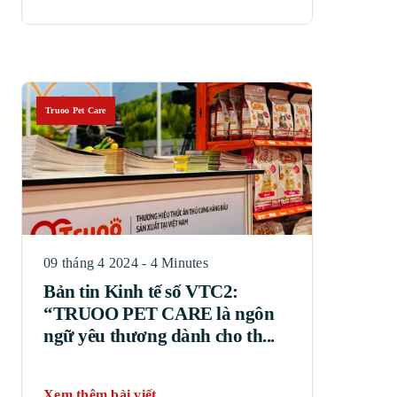
Truoo Pet Care
09 tháng 4 2024 - 4 Minutes
Bản tin Kinh tế số VTC2:
“TRUOO PET CARE là ngôn
ngữ yêu thương dành cho th...
Xem thêm bài viết