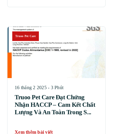
Truoo Pet Care
16 tháng 2 2025 - 3 Phút
Truoo Pet Care Đạt Chứng
Nhận HACCP – Cam Kết Chất
Lượng Và An Toàn Trong S...
Xem thêm bài viết