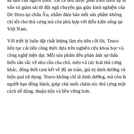
an tâm của người nuôi. Tất cả đều được phát triển dưới sự tư
vấn và giám sát từ đội ngũ chuyên gia giàu kinh nghiệm của
De Heus tại châu Âu, nhằm đảm bảo mỗi sản phẩm không
chỉ tốt cho thú cưng mà còn phù hợp với điều kiện sống tại
Việt Nam.
Với triết lý luôn đặt chất lượng làm ưu tiên cốt lõi, Truoo
liên tục cải tiến công thức dựa trên nghiên cứu khoa học và
công nghệ hiện đại. Mỗi sản phẩm đều phản ánh sự thấu
hiểu sâu sắc về nhu cầu của chó, mèo và các loài thú cưng
khác, đồng thời cam kết về độ an toàn, giá trị dinh dưỡng và
hiệu quả sử dụng. Truoo không chỉ là dinh dưỡng, mà còn là
người bạn đồng hành, giúp chủ nuôi chăm sóc thú cưng một
cách dễ dàng, thuận tiện và bền vững hơn.