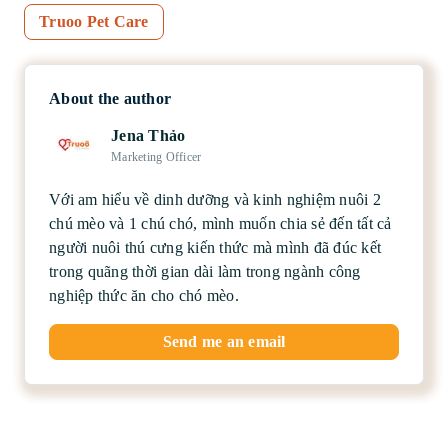
Truoo Pet Care
About the author
Jena Thảo
Marketing Officer
Với am hiểu về dinh dưỡng và kinh nghiệm nuôi 2
chú mèo và 1 chú chó, mình muốn chia sẻ đến tất cả
người nuôi thú cưng kiến thức mà mình đã đúc kết
trong quãng thời gian dài làm trong ngành công
nghiệp thức ăn cho chó mèo.
Send me an email