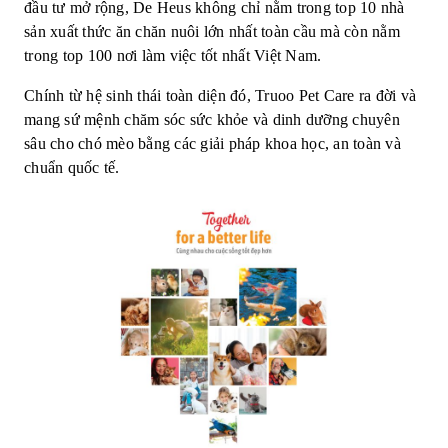
đầu tư mở rộng, De Heus không chỉ nằm trong top 10 nhà
sản xuất thức ăn chăn nuôi lớn nhất toàn cầu mà còn nằm
trong top 100 nơi làm việc tốt nhất Việt Nam.
Chính từ hệ sinh thái toàn diện đó, Truoo Pet Care ra đời và
mang sứ mệnh chăm sóc sức khỏe và dinh dưỡng chuyên
sâu cho chó mèo bằng các giải pháp khoa học, an toàn và
chuẩn quốc tế.