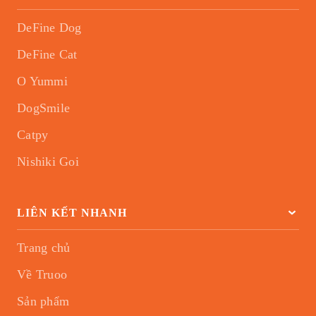
DeFine Dog
DeFine Cat
O Yummi
DogSmile
Catpy
Nishiki Goi
LIÊN KẾT NHANH
Trang chủ
Về Truoo
Sản phẩm