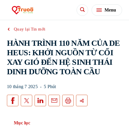
Menu
Quay lại Tin mới
HÀNH TRÌNH 110 NĂM CỦA DE
HEUS: KHỞI NGUỒN TỪ CỐI
XAY GIÓ ĐẾN HỆ SINH THÁI
DINH DƯỠNG TOÀN CẦU
10 tháng 7 2025
-
5 Phút
Mục lục